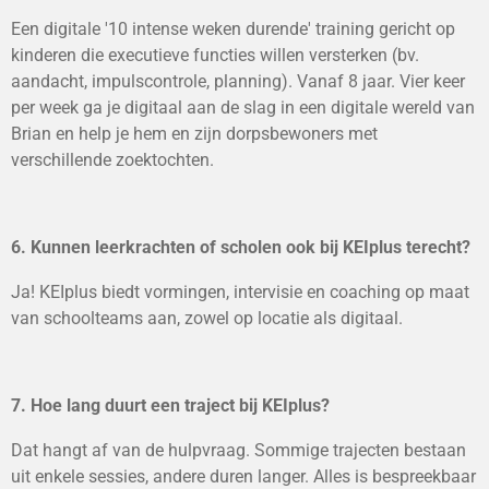
Een digitale '10 intense weken durende' training gericht op
kinderen die executieve functies willen versterken (bv.
aandacht, impulscontrole, planning). Vanaf 8 jaar. Vier keer
per week ga je digitaal aan de slag in een digitale wereld van
Brian en help je hem en zijn dorpsbewoners met
verschillende zoektochten.
6. Kunnen leerkrachten of scholen ook bij KEIplus terecht?
Ja! KEIplus biedt vormingen, intervisie en coaching op maat
van schoolteams aan, zowel op locatie als digitaal.
7. Hoe lang duurt een traject bij KEIplus?
Dat hangt af van de hulpvraag. Sommige trajecten bestaan
uit enkele sessies, andere duren langer. Alles is bespreekbaar