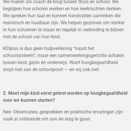
We maken als coach de brug tussen thuis en school: We
begrijpen hoe scholen werken en hoe leerkrachten denken.
We spreken hun taal en kunnen handvatten aanreiken die
realistisch én haalbaar zijn. We helpen gezinnen om sterker
in hun schoenen te staan en tegelijk in verbinding te blijven
met de school van hun kind.
KEIplus is dus geen hulpverlening “naast het
schoolsysteem”, maar een samenwerkingsgerichte schakel
tussen kind, gezin én onderwijs. Want hoogbegaafdheid
stopt niet aan de schoolpoort — en wij ook niet.
2. Moet mijn kind eerst getest worden op hoogbegaafdheid
voor we kunnen starten?
Nee. Observaties, gesprekken en praktische ervaringen zijn
vaak al voldoende om aan de slag te gaan.