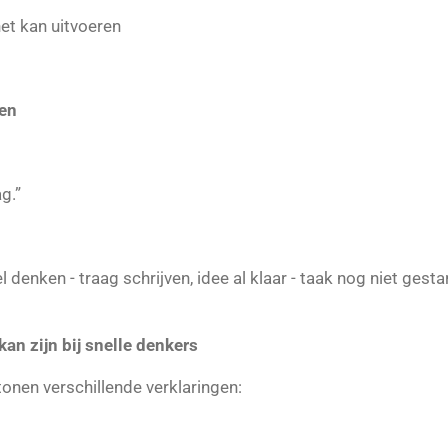
het kan uitvoeren
ien
g.”
l denken - traag schrijven, idee al klaar - taak nog niet gesta
n zijn bij snelle denkers
onen verschillende verklaringen: