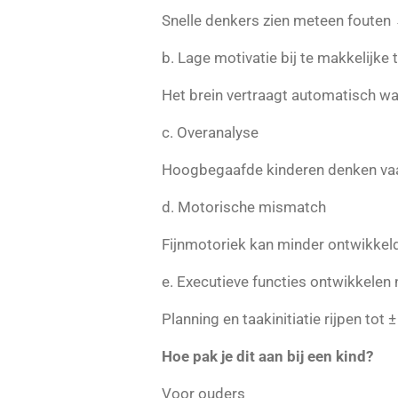
Snelle denkers zien meteen fouten →
b. Lage motivatie bij te makkelijke 
Het brein vertraagt automatisch wa
c. Overanalyse
Hoogbegaafde kinderen denken vaak
d. Motorische mismatch
Fijnmotoriek kan minder ontwikkel
e. Executieve functies ontwikkelen
Planning en taakinitiatie rijpen tot
Hoe pak je dit aan bij een kind?
Voor ouders