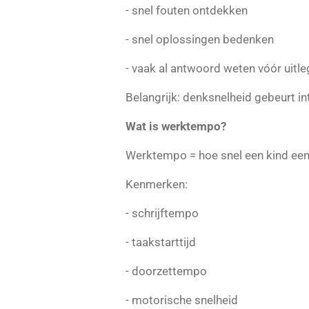
- snel fouten ontdekken
- snel oplossingen bedenken
- vaak al antwoord weten vóór uitleg
Belangrijk: denksnelheid gebeurt int
Wat is werktempo?
Werktempo = hoe snel een kind een 
Kenmerken:
- schrijftempo
- taakstarttijd
- doorzettempo
- motorische snelheid