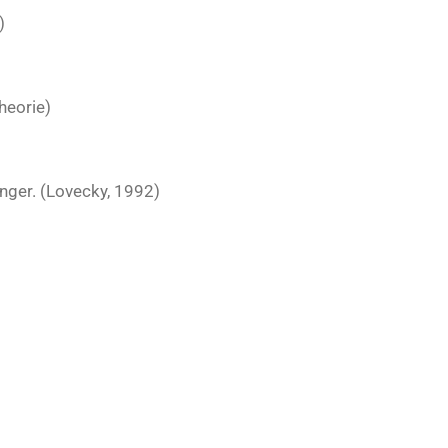
)
heorie)
nger. (Lovecky, 1992)