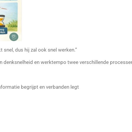
 snel, dus hij zal ook snel werken.”
n denksnelheid en werktempo twee verschillende processen 
nformatie begrijpt en verbanden legt