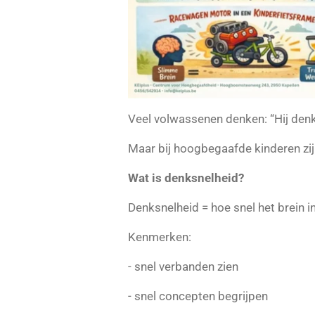
Veel volwassenen denken: “Hij denkt
Maar bij hoogbegaafde kinderen zij
Wat is denksnelheid?
Denksnelheid = hoe snel het brein i
Kenmerken:
- snel verbanden zien
- snel concepten begrijpen