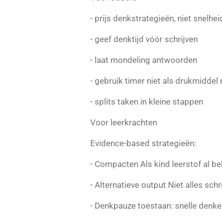
- prijs denkstrategieën, niet snelhei
- geef denktijd vóór schrijven
- laat mondeling antwoorden
- gebruik timer niet als drukmiddel
- splits taken in kleine stappen
Voor leerkrachten
Evidence-based strategieën:
- Compacten Als kind leerstof al be
- Alternatieve output Niet alles schr
- Denkpauze toestaan: snelle denker