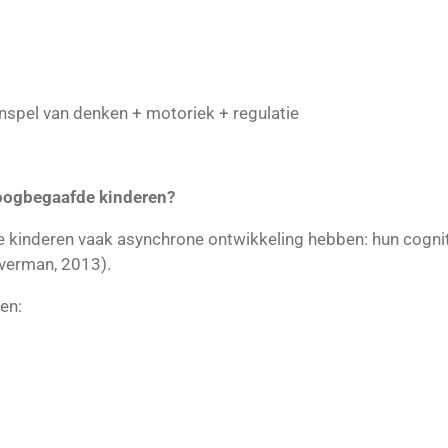
nspel van denken + motoriek + regulatie
hoogbegaafde kinderen?
kinderen vaak asynchrone ontwikkeling hebben: hun cogniti
verman, 2013).
en: