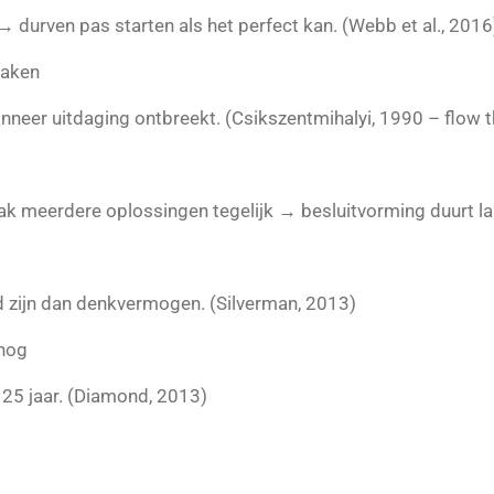
 durven pas starten als het perfect kan. (Webb et al., 2016
taken
nneer uitdaging ontbreekt. (Csikszentmihalyi, 1990 – flow t
 meerdere oplossingen tegelijk → besluitvorming duurt la
d zijn dan denkvermogen. (Silverman, 2013)
 nog
 ± 25 jaar. (Diamond, 2013)