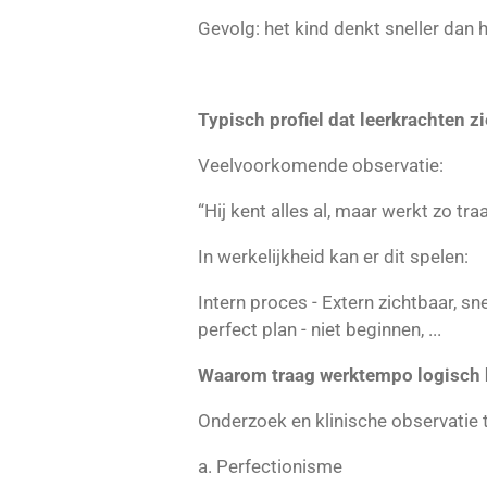
Gevolg: het kind denkt sneller dan 
Typisch profiel dat leerkrachten z
Veelvoorkomende observatie:
“Hij kent alles al, maar werkt zo traa
In werkelijkheid kan er dit spelen:
Intern proces - Extern zichtbaar, sne
perfect plan - niet beginnen, ...
Waarom traag werktempo logisch ka
Onderzoek en klinische observatie t
a. Perfectionisme