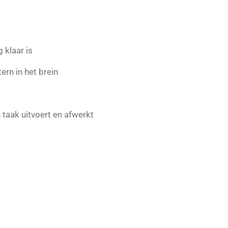
 klaar is
ern in het brein
taak uitvoert en afwerkt