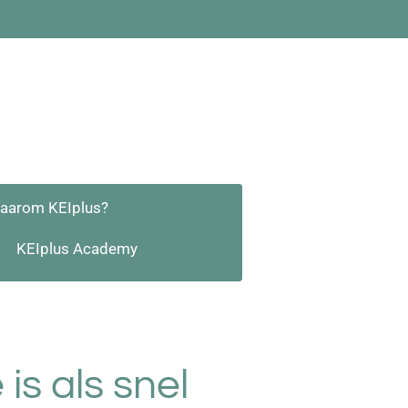
aarom KEIplus?
KEIplus Academy
is als snel