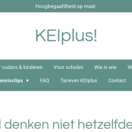
Hoogbegaafdheid op maat.
KEIplus!
 ouders & kinderen
Voor scholen
Wie is wie
W
kennisclips
FAQ
Tarieven KEIplus
Contact
denken niet hetzelfde 