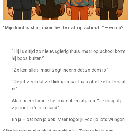
"Mijn kind is slim, maar het botst op school…” – en nu
?
“Hij is altijd zo nieuwsgierig thuis, maar op school komt
hij boos buiten.”
“Ze kan alles, maar zegt ineens dat ze dom is.”
“De juf zegt dat ze flink is, maar thuis stort ze helemaal
in.”
Als ouders hoor je het misschien al jaren: “Je mag blij
zijn met zo’n slim kind.”
En ja – dat ben je ook. Maar tegelijk voel je iets wringen.