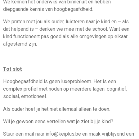
We kennen het onderwijs van binnenuit én hebben
diepgaande kennis van hoogbegaafdheid.
We praten met jou als ouder, luisteren naar je kind en – als
dat helpend is – denken we mee met de school. Want een
kind functioneert pas goed als alle omgevingen op elkaar
afgestemd zijn.
Tot slot
Hoogbegaafdheid is geen luxeprobleem. Het is een
complex profiel met noden op meerdere lagen: cognitief,
sociaal, emotioneel.
Als ouder hoef je het niet allemaal alleen te doen.
Wil je gewoon eens vertellen wat je ziet bij je kind?
Stuur een mail naar info@keiplus.be en maak vrijblijvend een