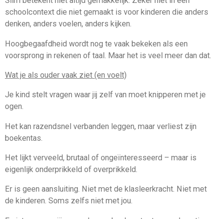
Slim betekent niet altijd gemakkelijk. Zeker niet in een
schoolcontext die niet gemaakt is voor kinderen die anders
denken, anders voelen, anders kijken.
Hoogbegaafdheid wordt nog te vaak bekeken als een
voorsprong in rekenen of taal. Maar het is veel meer dan dat.
Wat je als ouder vaak ziet (en voelt)
Je kind stelt vragen waar jij zelf van moet knipperen met je
ogen.
Het kan razendsnel verbanden leggen, maar verliest zijn
boekentas.
Het lijkt verveeld, brutaal of ongeïnteresseerd – maar is
eigenlijk onderprikkeld of overprikkeld.
Er is geen aansluiting. Niet met de klasleerkracht. Niet met
de kinderen. Soms zelfs niet met jou.