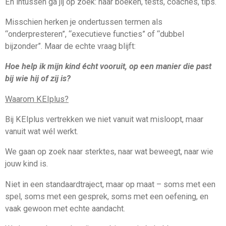
En intussen ga jij op zoek: naar boeken, tests, coaches, tips.
Misschien herken je ondertussen termen als
“onderpresteren”, “executieve functies” of “dubbel
bijzonder”. Maar de echte vraag blijft:
Hoe help ik mijn kind écht vooruit, op een manier die past
bij wie hij of zij is?
Waarom KEIplus?
Bij KEIplus vertrekken we niet vanuit wat misloopt, maar
vanuit wat wél werkt.
We gaan op zoek naar sterktes, naar wat beweegt, naar wie
jouw kind is.
Niet in een standaardtraject, maar op maat – soms met een
spel, soms met een gesprek, soms met een oefening, en
vaak gewoon met echte aandacht.