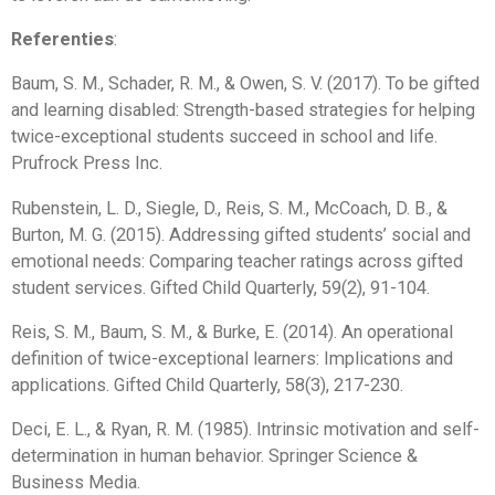
Referenties
:
Baum, S. M., Schader, R. M., & Owen, S. V. (2017). To be gifted
and learning disabled: Strength-based strategies for helping
twice-exceptional students succeed in school and life.
Prufrock Press Inc.
Rubenstein, L. D., Siegle, D., Reis, S. M., McCoach, D. B., &
Burton, M. G. (2015). Addressing gifted students’ social and
emotional needs: Comparing teacher ratings across gifted
student services. Gifted Child Quarterly, 59(2), 91-104.
Reis, S. M., Baum, S. M., & Burke, E. (2014). An operational
definition of twice-exceptional learners: Implications and
applications. Gifted Child Quarterly, 58(3), 217-230.
Deci, E. L., & Ryan, R. M. (1985). Intrinsic motivation and self-
determination in human behavior. Springer Science &
Business Media.