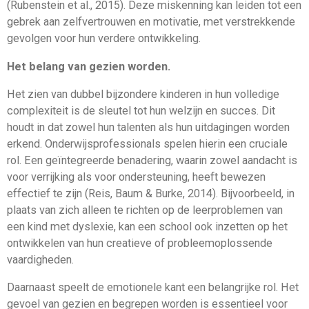
(Rubenstein et al., 2015). Deze miskenning kan leiden tot een
gebrek aan zelfvertrouwen en motivatie, met verstrekkende
gevolgen voor hun verdere ontwikkeling.
Het belang van gezien worden.
Het zien van dubbel bijzondere kinderen in hun volledige
complexiteit is de sleutel tot hun welzijn en succes. Dit
houdt in dat zowel hun talenten als hun uitdagingen worden
erkend. Onderwijsprofessionals spelen hierin een cruciale
rol. Een geïntegreerde benadering, waarin zowel aandacht is
voor verrijking als voor ondersteuning, heeft bewezen
effectief te zijn (Reis, Baum & Burke, 2014). Bijvoorbeeld, in
plaats van zich alleen te richten op de leerproblemen van
een kind met dyslexie, kan een school ook inzetten op het
ontwikkelen van hun creatieve of probleemoplossende
vaardigheden.
Daarnaast speelt de emotionele kant een belangrijke rol. Het
gevoel van gezien en begrepen worden is essentieel voor