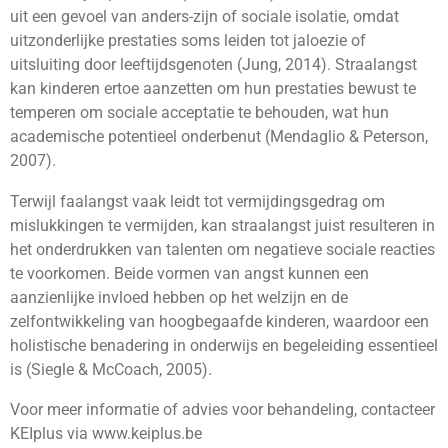
uit een gevoel van anders-zijn of sociale isolatie, omdat
uitzonderlijke prestaties soms leiden tot jaloezie of
uitsluiting door leeftijdsgenoten (Jung, 2014). Straalangst
kan kinderen ertoe aanzetten om hun prestaties bewust te
temperen om sociale acceptatie te behouden, wat hun
academische potentieel onderbenut (Mendaglio & Peterson,
2007).
Terwijl faalangst vaak leidt tot vermijdingsgedrag om
mislukkingen te vermijden, kan straalangst juist resulteren in
het onderdrukken van talenten om negatieve sociale reacties
te voorkomen. Beide vormen van angst kunnen een
aanzienlijke invloed hebben op het welzijn en de
zelfontwikkeling van hoogbegaafde kinderen, waardoor een
holistische benadering in onderwijs en begeleiding essentieel
is (Siegle & McCoach, 2005).
Voor meer informatie of advies voor behandeling, contacteer
KEIplus via www.keiplus.be