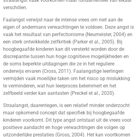
straalangst vaak voorkomen maar fundamenteel van elkaar
verschillen.
Faalangst verwijst naar de intense vrees om niet aan de
eigen of andermans verwachtingen te voldoen. Deze angst is
vaak het resultaat van perfectionisme (Neumeister, 2004) en
een sterk ontwikkelde zelfkritiek (Parker et al., 2005). Bij
hoogbegaafde kinderen kan dit versterkt worden door de
discrepantie tussen hun hoge cognitieve mogelijkheden en
de soms beperkte uitdagingen die ze in het reguliere
onderwijs ervaren (Cross, 2011). Faalangstige leerlingen
vermijden vaak moeilijke taken om het risico op mislukking
te verminderen, wat hun leerproces belemmert en het
zelfbeeld verder kan aantasten (Preckel et al., 2020).
Straalangst, daarentegen, is een relatief minder onderzocht
maar opkomend concept dat specifiek bij hoogbegaafde
kinderen voorkomt. Dit type angst ontstaat uit de vrees voor
positieve aandacht en hoge verwachtingen die volgen op
uitzonderlijke prestaties (Gross, 2004). Het kan voortkomen