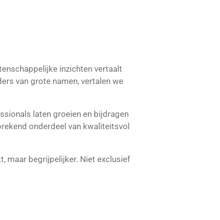
enschappelijke inzichten vertaalt
ders van grote namen, vertalen we
essionals laten groeien en bijdragen
prekend onderdeel van kwaliteitsvol
 maar begrijpelijker. Niet exclusief