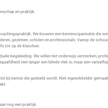
enschap en praktijk.
oachingspraktijk. We bouwen een kennisorganisatie die wet
deren, gezinnen, scholen en professionals: Vanop de schou
fs tot op de klasvloer.
iduele begeleiding. We willen het onderwijs versterken, prof
aafdheid niet langer een blinde vlek is, maar een vanzelfs
int bij kennis die gedeeld wordt. Niet ingewikkelder gemaakt,
akt.
an nog een praktijk.