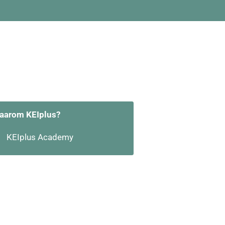
aarom KEIplus?
KEIplus Academy