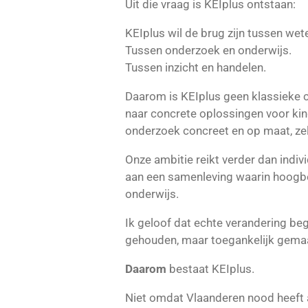
Uit die vraag is KEIplus ontstaan:
KEIplus wil de brug zijn tussen wet
Tussen onderzoek en onderwijs.
Tussen inzicht en handelen.
Daarom is KEIplus geen klassieke c
naar concrete oplossingen voor kin
onderzoek concreet en op maat, zel
Onze ambitie reikt verder dan indiv
aan een samenleving waarin hoogbeg
onderwijs.
Ik geloof dat echte verandering beg
gehouden, maar toegankelijk gema
Daarom
bestaat KEIplus.
Niet omdat Vlaanderen nood heeft a