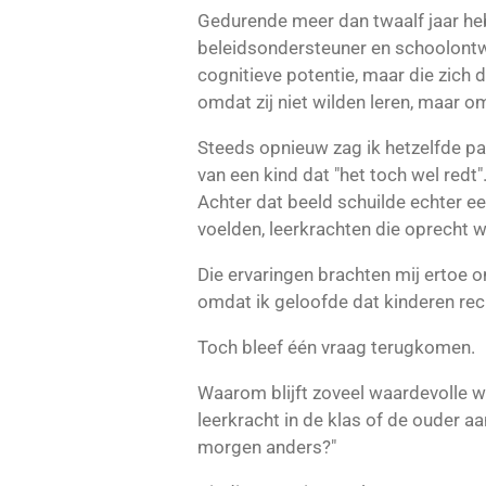
Gedurende meer dan twaalf jaar heb 
beleidsondersteuner en schoolontw
cognitieve potentie, maar die zich 
omdat zij niet wilden leren, maar 
Steeds opnieuw zag ik hetzelfde p
van een kind dat "het toch wel redt"
Achter dat beeld schuilde echter ee
voelden, leerkrachten die oprecht 
Die ervaringen brachten mij ertoe 
omdat ik geloofde dat kinderen rech
Toch bleef één vraag terugkomen.
Waarom blijft zoveel waardevolle w
leerkracht in de klas of de ouder 
morgen anders?"